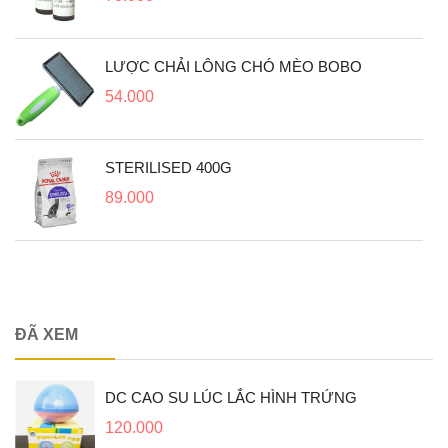
LƯỢC CHẢI LÔNG CHÓ MÈO BOBO
54.000
STERILISED 400G
89.000
ĐÃ XEM
DC CAO SU LÚC LẮC HÌNH TRỨNG
120.000