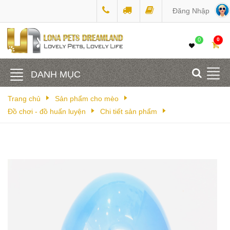
Đăng Nhập
0
0
DANH MỤC
Trang chủ
Sản phẩm cho mèo
Đồ chơi - đồ huấn luyện
Chi tiết sản phẩm