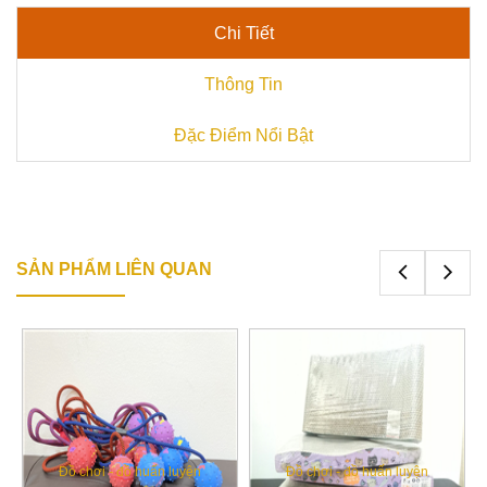
Chi Tiết
Thông Tin
Đặc Điểm Nổi Bật
SẢN PHẨM LIÊN QUAN
Đồ chơi - đồ huấn luyện
Đồ chơi - đồ huấn luyện