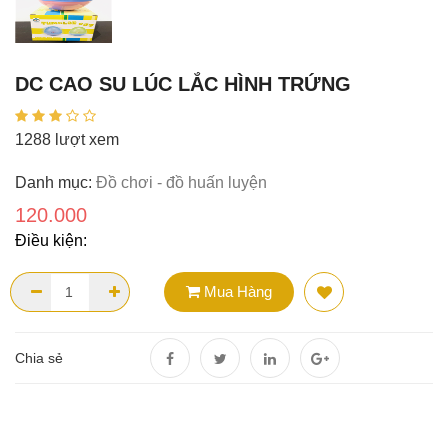
DC CAO SU LÚC LẮC HÌNH TRỨNG
1288 lượt xem
Danh mục:
Đồ chơi - đồ huấn luyện
120.000
Điều kiện:
Mua Hàng
Chia sẻ