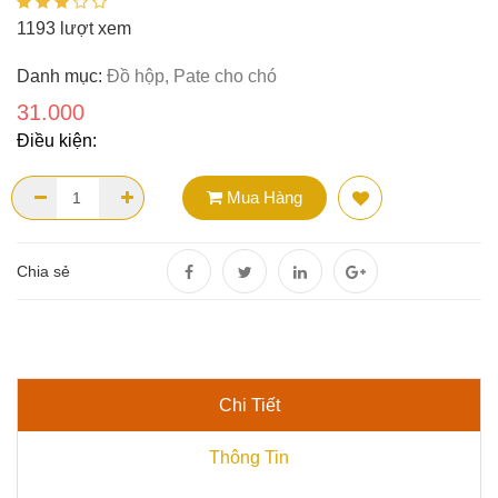
1193 lượt xem
Danh mục:
Đồ hộp, Pate cho chó
31.000
Điều kiện:
Mua Hàng
Chia sẻ
Chi Tiết
Thông Tin