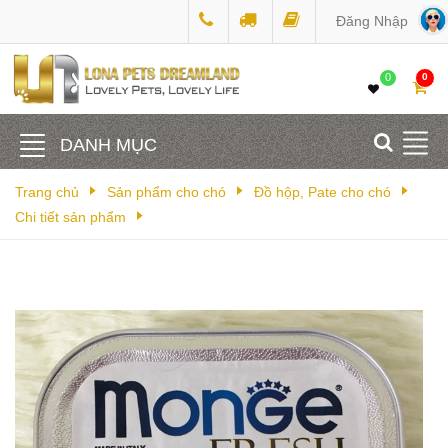
Đăng Nhập
0
0
DANH MỤC
Trang chủ
Sản phẩm cho chó
Đồ hộp, Pate cho chó
Chi tiết sản phẩm