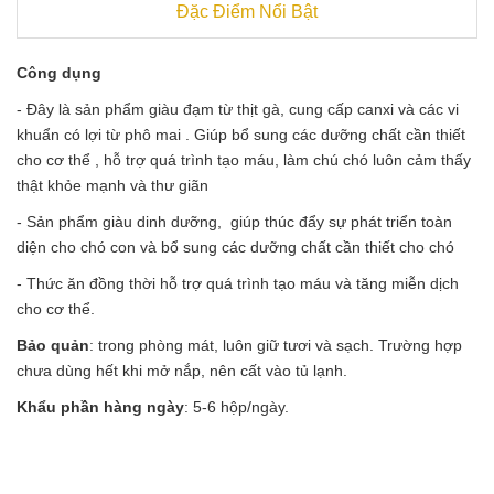
Đặc Điểm Nổi Bật
Công dụng
- Đây là sản phẩm giàu đạm từ thịt gà, cung cấp canxi và các vi
khuẩn có lợi từ phô mai . Giúp bổ sung các dưỡng chất cần thiết
cho cơ thể , hỗ trợ quá trình tạo máu, làm chú chó luôn cảm thấy
thật khỏe mạnh và thư giãn
- Sản phẩm giàu dinh dưỡng, giúp thúc đẩy sự phát triển toàn
diện cho chó con và bổ sung các dưỡng chất cần thiết cho chó
- Thức ăn đồng thời hỗ trợ quá trình tạo máu và tăng miễn dịch
cho cơ thể.
Bảo quản
: trong phòng mát, luôn giữ tươi và sạch. Trường hợp
chưa dùng hết khi mở nắp, nên cất vào tủ lạnh.
Khẩu phần hàng ngày
: 5-6 hộp/ngày.