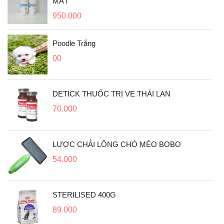
MẮT
950.000
Poodle Trắng
00
DETICK THUỐC TRỊ VE THÁI LAN
70.000
LƯỢC CHẢI LÔNG CHÓ MÈO BOBO
54.000
STERILISED 400G
89.000