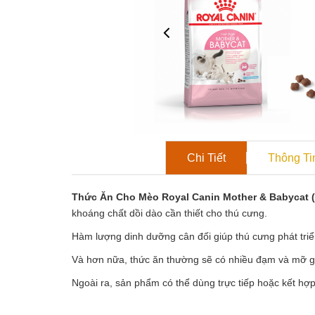
Chi Tiết
Thông Ti
Thức Ăn Cho Mèo Royal Canin Mother & Babycat 
khoáng chất dồi dào cần thiết cho thú cưng.
Hàm lượng dinh dưỡng cân đối giúp thú cưng phát tri
Và hơn nữa, thức ăn thường sẽ có nhiều đạm và mỡ g
Ngoài ra, sản phẩm có thể dùng trực tiếp hoặc kết h