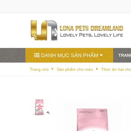
DANH MỤC SẢN PHẨM
TRAN
Trang chủ
Sản phẩm cho mèo
Thức ăn hạt ch