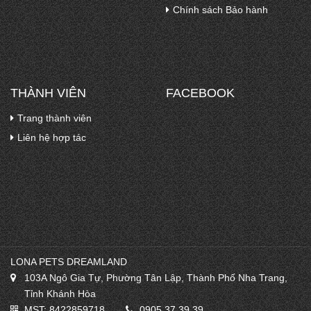
Chính sách Bảo hành
THÀNH VIÊN
FACEBOOK
Trang thành viên
Liên hệ hợp tác
LONA PETS DREAMLAND
103A Ngô Gia Tự, Phường Tân Lập, Thành Phố Nha Trang,
Tỉnh Khánh Hòa
MST: 8422859718
0905.37.39.39