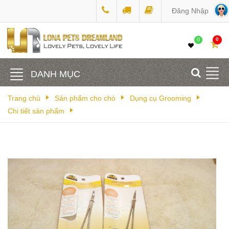
Đăng Nhập
0
0
DANH MỤC
Trang chủ
Sản phẩm cho chó
Dụng cụ Grooming
Chi tiết sản phẩm