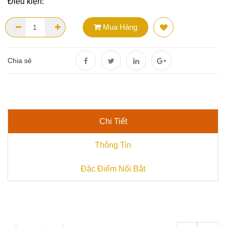
Điều kiện:
Mua Hàng
Chia sẻ
Chi Tiết
Thông Tin
Đặc Điểm Nổi Bật