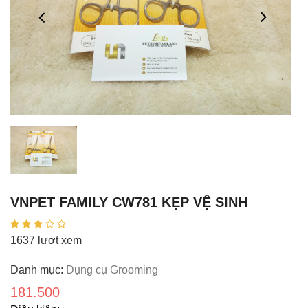
VNPET FAMILY CW781 KẸP VỆ SINH
1637 lượt xem
Danh mục:
Dụng cụ Grooming
181.500