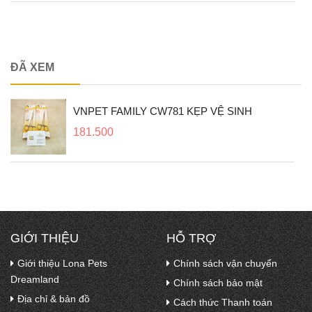
ĐÃ XEM
VNPET FAMILY CW781 KẸP VỆ SINH
181.500
GIỚI THIỆU
HỖ TRỢ
Giới thiệu Lona Pets
Chính sách vận chuyển
Dreamland
Chính sách bảo mật
Địa chỉ & bản đồ
Cách thức Thanh toán