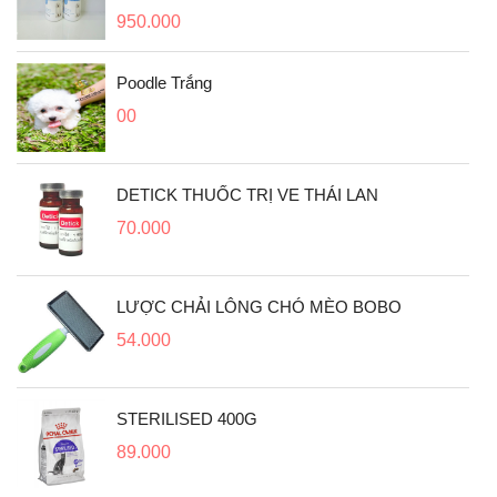
950.000
Poodle Trắng
00
DETICK THUỐC TRỊ VE THÁI LAN
70.000
LƯỢC CHẢI LÔNG CHÓ MÈO BOBO
54.000
STERILISED 400G
89.000