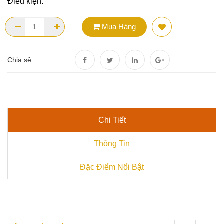
Điều kiện:
Mua Hàng
Chia sẻ
Chi Tiết
Thông Tin
Đặc Điểm Nổi Bật