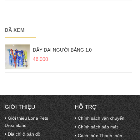
ĐÃ XEM
DÂY ĐAI NGƯỜI BẢNG 1.0
46.000
GIỚI THIỆU
HỖ TRỢ
Giới thiệu Lona Pets
Chính sách vận chuyển
Dreamland
Chính sách bảo mật
Địa chỉ & bản đồ
Cách thức Thanh toán