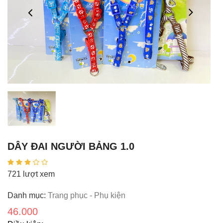
DÂY ĐAI NGƯỜI BẢNG 1.0
721 lượt xem
Danh mục:
Trang phục - Phụ kiện
46.000