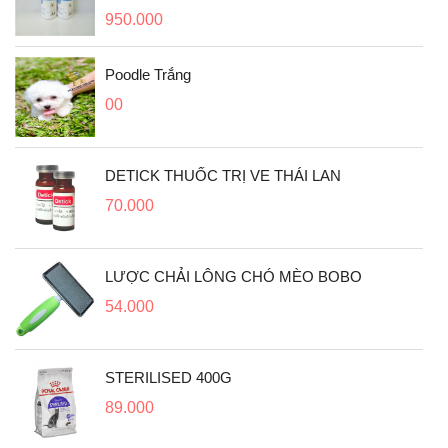
950.000
Poodle Trắng
00
DETICK THUỐC TRỊ VE THÁI LAN
70.000
LƯỢC CHẢI LÔNG CHÓ MÈO BOBO
54.000
STERILISED 400G
89.000