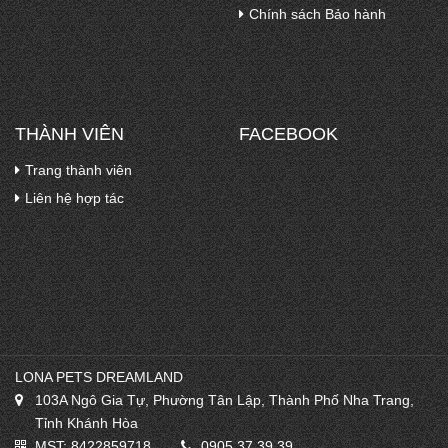
Chính sách Bảo hành
THÀNH VIÊN
FACEBOOK
Trang thành viên
Liên hệ hợp tác
LONA PETS DREAMLAND
103A Ngô Gia Tự, Phường Tân Lập, Thành Phố Nha Trang,
Tỉnh Khánh Hòa
MST: 8422859718
0905.37.39.39